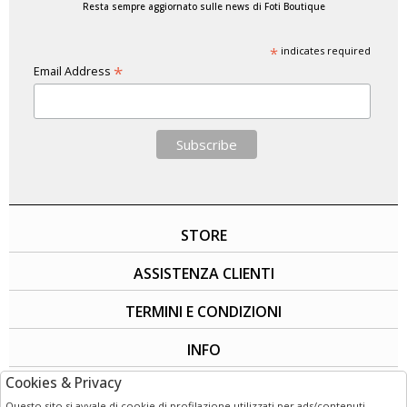
Resta sempre aggiornato sulle news di Foti Boutique
*
indicates required
*
Email Address
STORE
ASSISTENZA CLIENTI
TERMINI E CONDIZIONI
INFO
Cookies & Privacy
SOCIAL
Questo sito si avvale di cookie di profilazione utilizzati per ads/contenuti