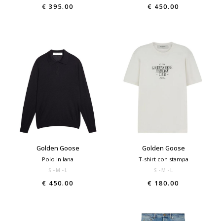
€ 395.00
€ 450.00
Golden Goose
Golden Goose
Polo in lana
T-shirt con stampa
S
M
L
S
M
L
€ 450.00
€ 180.00