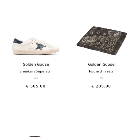
Golden Goose
Golden Goose
Sneakers Superstar
Foulard in seta
40
UNI
€ 505.00
€ 205.00