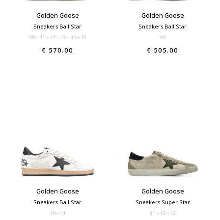
Golden Goose
Golden Goose
Sneakers Ball Star
Sneakers Ball Star
40
41
42
43
44
45
40
€ 570.00
€ 505.00
Golden Goose
Golden Goose
Sneakers Ball Star
Sneakers Super Star
40
41
41
42
43