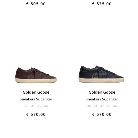
€ 505.00
€ 535.00
Golden Goose
Golden Goose
Sneakers Superstar
Sneakers Superstar
40
41
42
44
40
41
42
43
44
€ 570.00
€ 570.00