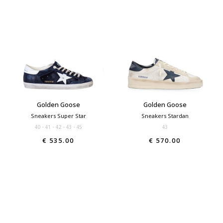
Golden Goose
Golden Goose
Sneakers Super Star
Sneakers Stardan
40
41
42
43
45
43
€ 535.00
€ 570.00