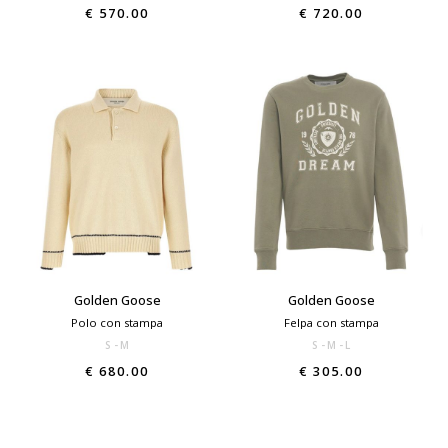
€ 570.00
€ 720.00
Golden Goose
Golden Goose
Polo con stampa
Felpa con stampa
S
M
S
M
L
€ 680.00
€ 305.00