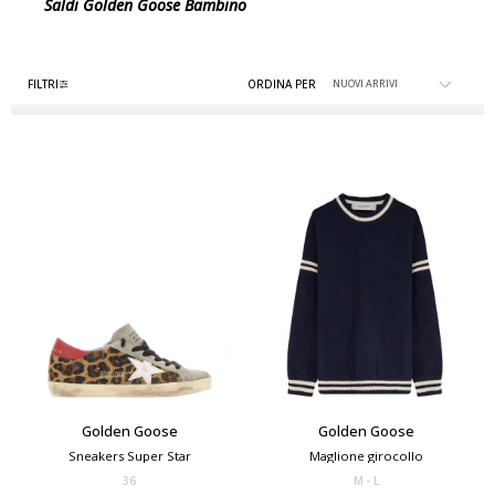
Saldi Golden Goose Bambino
FILTRI
ORDINA PER
Golden Goose
Golden Goose
Sneakers Super Star
Maglione girocollo
36
M
L