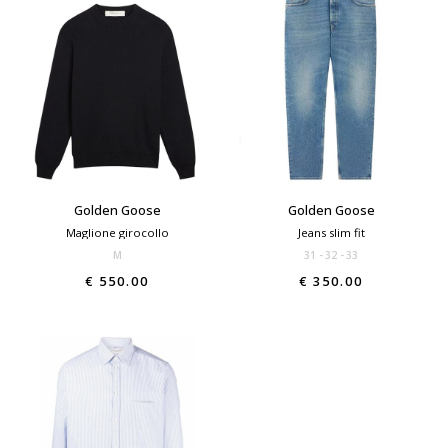
Golden Goose
Golden Goose
Maglione girocollo
Jeans slim fit
M
31
32
33
€ 550.00
€ 350.00